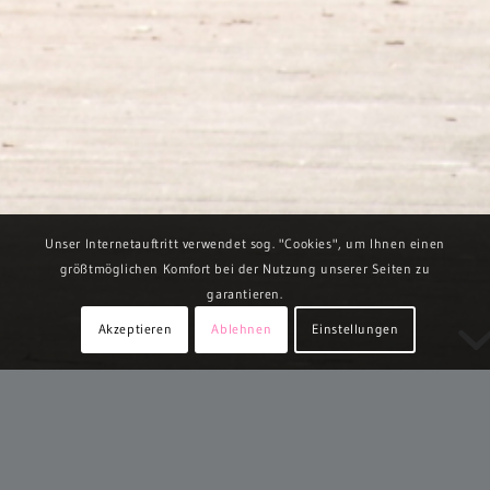
Unser Internetauftritt verwendet sog. "Cookies", um Ihnen einen
größtmöglichen Komfort bei der Nutzung unserer Seiten zu
garantieren.
Akzeptieren
Ablehnen
Einstellungen
SPORTLAND HESSEN BEWEGT
Das Land Hessen, vertreten durch das Ministerium des Inneren