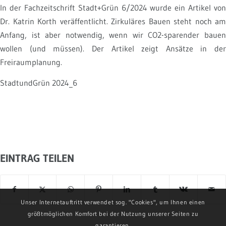
In der Fachzeitschrift Stadt+Grün 6/2024 wurde ein Artikel von
Dr. Katrin Korth veräffentlicht. Zirkuläres Bauen steht noch am
Anfang, ist aber notwendig, wenn wir CO2-sparender bauen
wollen (und müssen). Der Artikel zeigt Ansätze in der
Freiraumplanung.
StadtundGrün 2024_6
EINTRAG TEILEN
Unser Internetauftritt verwendet sog. "Cookies", um Ihnen einen
größtmöglichen Komfort bei der Nutzung unserer Seiten zu
garantieren.