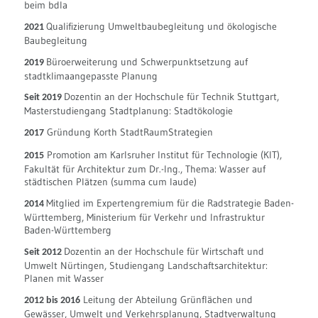
beim bdla
Qualifizierung Umweltbaubegleitung und ökologische
2021
Baubegleitung
Büroerweiterung und Schwerpunktsetzung auf
2019
stadtklimaangepasste Planung
Dozentin an der Hochschule für Technik Stuttgart,
Seit 2019
Masterstudiengang Stadtplanung: Stadtökologie
Gründung Korth StadtRaumStrategien
2017
Promotion am Karlsruher Institut für Technologie (KIT),
2015
Fakultät für Architektur zum Dr.-Ing., Thema: Wasser auf
städtischen Plätzen (summa cum laude)
Mitglied im Expertengremium für die Radstrategie Baden-
2014
Württemberg, Ministerium für Verkehr und Infrastruktur
Baden-Württemberg
Dozentin an der Hochschule für Wirtschaft und
Seit 2012
Umwelt Nürtingen, Studiengang Landschaftsarchitektur:
Planen mit Wasser
Leitung der Abteilung Grünflächen und
2012 bis 2016
Gewässer, Umwelt und Verkehrsplanung, Stadtverwaltung