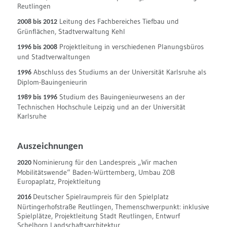
Reutlingen
Leitung des Fachbereiches Tiefbau und
2008 bis 2012
Grünflächen, Stadtverwaltung Kehl
Projektleitung in verschiedenen Planungsbüros
1996 bis 2008
und Stadtverwaltungen
Abschluss des Studiums an der Universität Karlsruhe als
1996
Diplom-Bauingenieurin
Studium des Bauingenieurwesens an der
1989 bis 1996
Technischen Hochschule Leipzig und an der Universität
Karlsruhe
Auszeichnungen
Nominierung für den Landespreis „Wir machen
2020
Mobilitätswende“ Baden-Württemberg, Umbau ZOB
Europaplatz, Projektleitung
Deutscher Spielraumpreis für den Spielplatz
2016
Nürtingerhofstraße Reutlingen, Themenschwerpunkt: inklusive
Spielplätze, Projektleitung Stadt Reutlingen, Entwurf
Schelhorn Landschaftsarchitektur