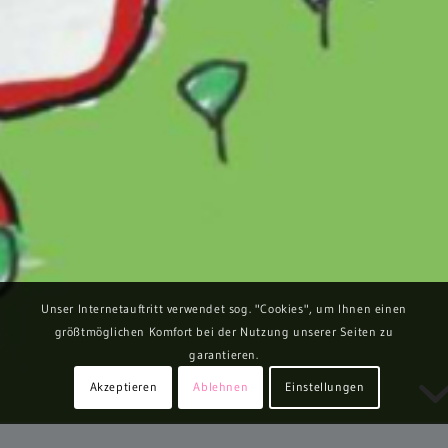
Unser Internetauftritt verwendet sog. "Cookies", um Ihnen einen
größtmöglichen Komfort bei der Nutzung unserer Seiten zu
garantieren.
Akzeptieren
Ablehnen
Einstellungen