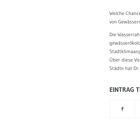
Welche Chance
von Gewässer
Die Wasserrah
gewässeröko
Stadtklimaanp
Über diese Ve
Städte hat Dr.
EINTRAG T