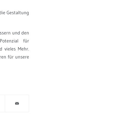
die Gestaltung
ässern und den
otenzial für
d vieles Mehr.
ren für unsere