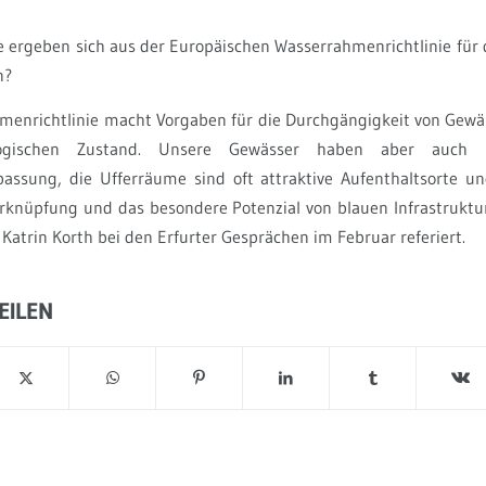
 ergeben sich aus der Europäischen Wasserrahmenrichtlinie für 
n?
menrichtlinie macht Vorgaben für die Durchgängigkeit von Gew
logischen Zustand. Unsere Gewässer haben aber auch P
assung, die Ufferräume sind oft attraktive Aufenthaltsorte un
rknüpfung und das besondere Potenzial von blauen Infrastruktu
 Katrin Korth bei den Erfurter Gesprächen im Februar referiert.
EILEN