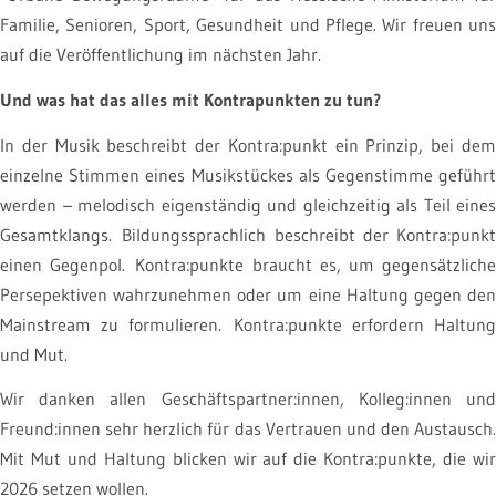
Familie, Senioren, Sport, Gesundheit und Pflege. Wir freuen uns
auf die Veröffentlichung im nächsten Jahr.
Und was hat das alles mit Kontrapunkten zu tun?
In der Musik beschreibt der Kontra:punkt ein Prinzip, bei dem
einzelne Stimmen eines Musikstückes als Gegenstimme geführt
werden – melodisch eigenständig und gleichzeitig als Teil eines
Gesamtklangs.
Bildungssprachlich beschreibt der Kontra:punkt
einen Gegenpol.
Kontra:punkte braucht es, um gegensätzlich
Persepektiven wahrzunehmen oder um eine Haltung gegen den
Mainstream zu formulieren.
Kontra:punkte erfordern Haltung
und Mut.
Wir danken allen Geschäftspartner:innen, Kolleg:innen und
Freund:innen sehr herzlich für das Vertrauen und den Austausch.
Mit Mut und Haltung blicken wir auf die Kontra:punkte, die wir
2026 setzen wollen.