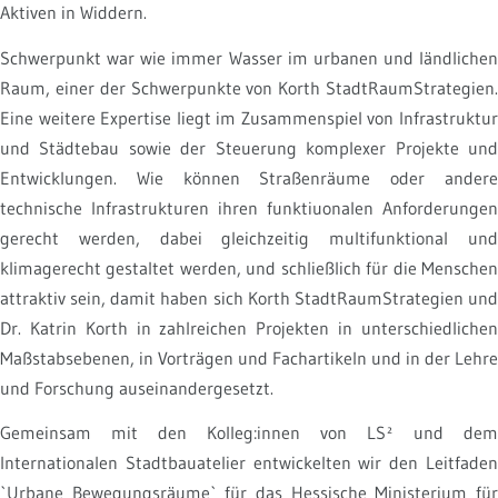
Aktiven in Widdern.
Schwerpunkt war wie immer Wasser im urbanen und ländlichen
Raum, einer der Schwerpunkte von Korth StadtRaumStrategien.
Eine weitere Expertise liegt im Zusammenspiel von Infrastruktur
und Städtebau sowie der Steuerung komplexer Projekte und
Entwicklungen. Wie können Straßenräume oder andere
technische Infrastrukturen ihren funktiuonalen Anforderungen
gerecht werden, dabei gleichzeitig multifunktional und
klimagerecht gestaltet werden, und schließlich für die Menschen
attraktiv sein, damit haben sich Korth StadtRaumStrategien und
Dr. Katrin Korth in zahlreichen Projekten in unterschiedlichen
Maßstabsebenen, in Vorträgen und Fachartikeln und in der Lehre
und Forschung auseinandergesetzt.
Gemeinsam mit den Kolleg:innen von LS² und dem
Internationalen Stadtbauatelier entwickelten wir den Leitfaden
`Urbane Bewegungsräume` für das Hessische Ministerium für