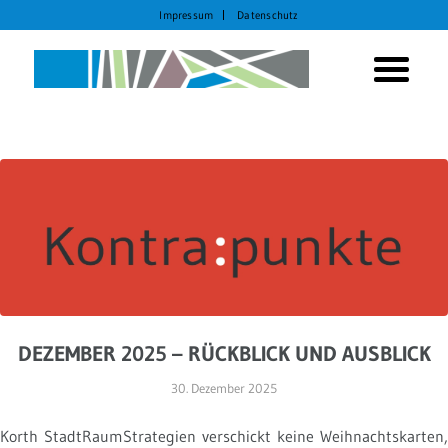
Impressum
Datenschutz
DEZEMBER 2025 – RÜCKBLICK UND AUSBLICK
30. Dezember 2025
Korth StadtRaumStrategien verschickt keine Weihnachtskarten,